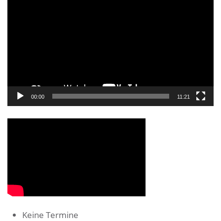
Player
00:00
11:21
Keine Termine