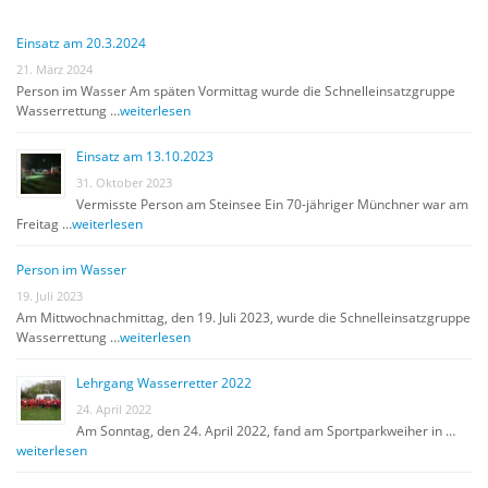
Einsatz am 20.3.2024
21. März 2024
Person im Wasser Am späten Vormittag wurde die Schnelleinsatzgruppe
Wasserrettung …
weiterlesen
Einsatz am 13.10.2023
31. Oktober 2023
Vermisste Person am Steinsee Ein 70-jähriger Münchner war am
Freitag …
weiterlesen
Person im Wasser
19. Juli 2023
Am Mittwochnachmittag, den 19. Juli 2023, wurde die Schnelleinsatzgruppe
Wasserrettung …
weiterlesen
Lehrgang Wasserretter 2022
24. April 2022
Am Sonntag, den 24. April 2022, fand am Sportparkweiher in …
weiterlesen