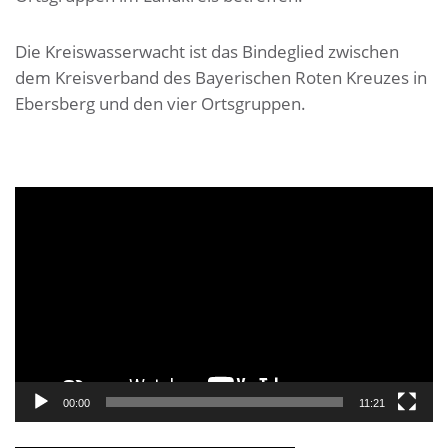
Die Kreiswasserwacht ist das Bindeglied zwischen
dem Kreisverband des Bayerischen Roten Kreuzes in
Ebersberg und den vier Ortsgruppen.
Video-
Player
00:00
11:21