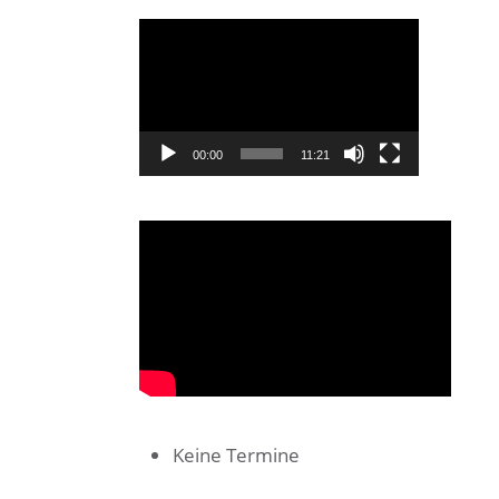
Video-
Player
00:00
11:21
Keine Termine