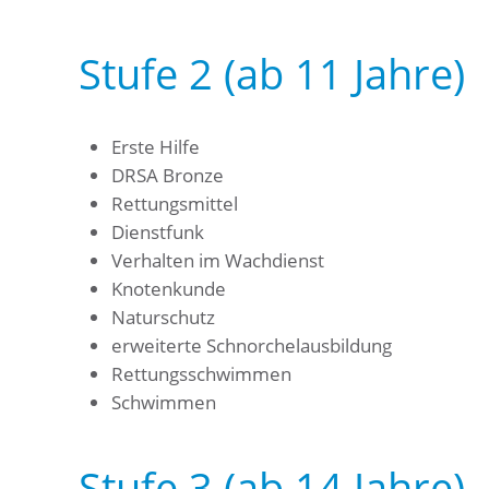
Stufe 2 (ab 11 Jahre)
Erste Hilfe
DRSA Bronze
Rettungsmittel
Dienstfunk
Verhalten im Wachdienst
Knotenkunde
Naturschutz
erweiterte Schnorchelausbildung
Rettungsschwimmen
Schwimmen
Stufe 3 (ab 14 Jahre)