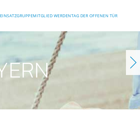
EINSATZGRUPPE
MITGLIED WERDEN
TAG DER OFFENEN TÜR
YERN