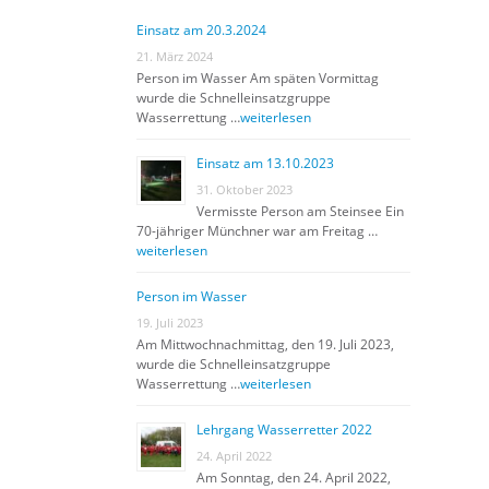
Einsatz am 20.3.2024
21. März 2024
Person im Wasser Am späten Vormittag
wurde die Schnelleinsatzgruppe
Wasserrettung …
weiterlesen
Einsatz am 13.10.2023
31. Oktober 2023
Vermisste Person am Steinsee Ein
70-jähriger Münchner war am Freitag …
weiterlesen
Person im Wasser
19. Juli 2023
Am Mittwochnachmittag, den 19. Juli 2023,
wurde die Schnelleinsatzgruppe
Wasserrettung …
weiterlesen
Lehrgang Wasserretter 2022
24. April 2022
Am Sonntag, den 24. April 2022,